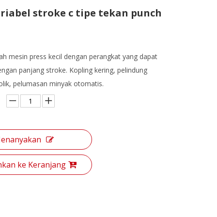
ariabel stroke c tipe tekan punch
ah mesin press kecil dengan perangkat yang dapat
engan panjang stroke. Kopling kering, pelindung
rolik, pelumasan minyak otomatis.
enanyakan
kan ke Keranjang