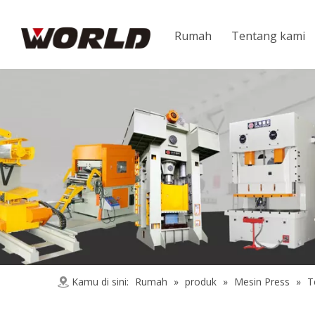
Rumah
Tentang kami
Kamu di sini:
Rumah
»
produk
»
Mesin Press
»
T