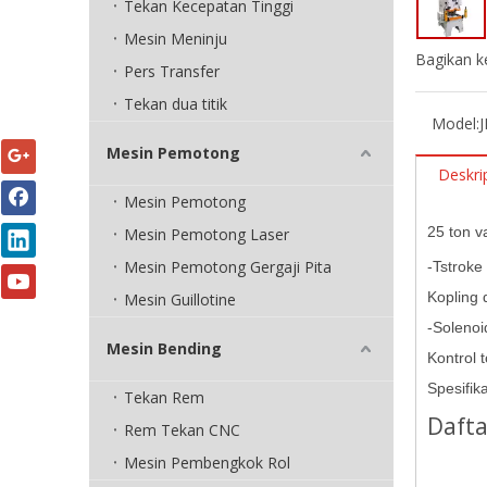
Tekan Kecepatan Tinggi
Mesin Meninju
Bagikan k
Pers Transfer
Tekan dua titik
Model:
Mesin Pemotong
Deskri
Mesin Pemotong
25 ton v
Mesin Pemotong Laser
Mesin Pemotong Gergaji Pita
-Tstroke
Kopling 
Mesin Guillotine
-Solenoi
Mesin Bending
Kontrol 
Spesifik
Tekan Rem
Dafta
Rem Tekan CNC
Mesin Pembengkok Rol