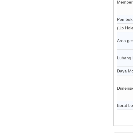
Memper
Pembuk
(Up Hole
Area ge
Lubang 
Daya Mo
Dimensi
Berat be