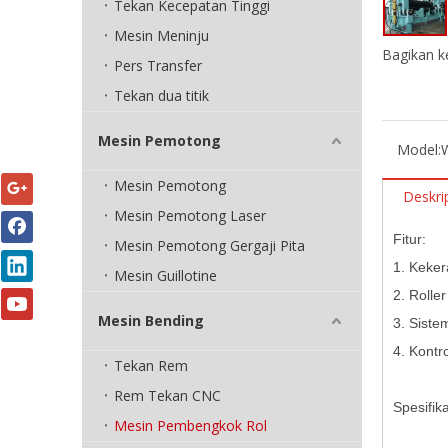
Tekan Kecepatan Tinggi
Mesin Meninju
Bagikan k
Pers Transfer
Tekan dua titik
Mesin Pemotong
Model:
Mesin Pemotong
Deskri
Mesin Pemotong Laser
Fitur:
Mesin Pemotong Gergaji Pita
1. Keker
Mesin Guillotine
2. Rolle
Mesin Bending
3. Siste
4. Kontr
Tekan Rem
Rem Tekan CNC
Spesifika
Mesin Pembengkok Rol