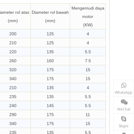
Mengemudi daya
iameter rol atas
Diameter rol bawah
motor
(mm)
(mm)
(KW)
200
125
4
210
125
4
220
135
5.5
260
160
7.5
320
175
15
340
175
15
210
135
4
WhatsApp
235
135
5.5
240
145
5.5
WeChat
290
175
11
340
175
15
Skype
235
135
5.5