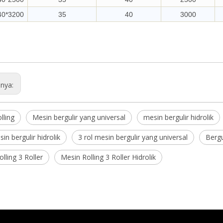
40*3200
35
40
3000
nya:
lling
Mesin bergulir yang universal
mesin bergulir hidrolik
sin bergulir hidrolik
3 rol mesin bergulir yang universal
Bergu
lling 3 Roller
Mesin Rolling 3 Roller Hidrolik