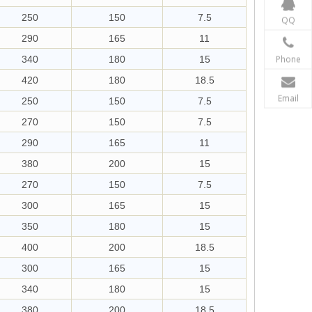
250
150
7.5
QQ
290
165
11
Phone
340
180
15
420
180
18.5
Email
250
150
7.5
270
150
7.5
290
165
11
380
200
15
270
150
7.5
300
165
15
350
180
15
400
200
18.5
300
165
15
340
180
15
380
200
18.5