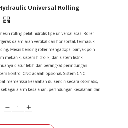
 Hydraulic Universal Rolling
e
sin rolling pelat hidrolik tipe universal atas. Roller
rgerak dalam arah vertikal dan horizontal, termasuk
nding. Mesin bending roller mengadopsi banyak poin
m mekanik, sistem hidrolik, dan sistem listrik
anya diatur lebih dari perangkat perlindungan
tem kontrol CNC adalah opsional. Sistem CNC
apat memeriksa kesalahan itu sendiri secara otomatis,
 sebagai alarm kesalahan, perlindungan kesalahan dan