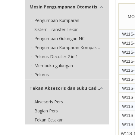
Mesin Pengumpanan Otomatis
MO
Pengumpan Kumparan
Sistem Transfer Tekan
W11S-
Pengumpan Gulungan NC
W11S-
Pengumpan Kumparan Kompak 3 in 1
W11S-
Pelurus Decoiler 2 in 1
W11S-
Membuka gulungan
W11S-
Pelurus
W11S-
Tekan Aksesoris dan Suku Cadang
W11S-
W11S-
Aksesoris Pers
W11S-
Bagian Pers
W11S-
Tekan Cetakan
W11S-
W11S-