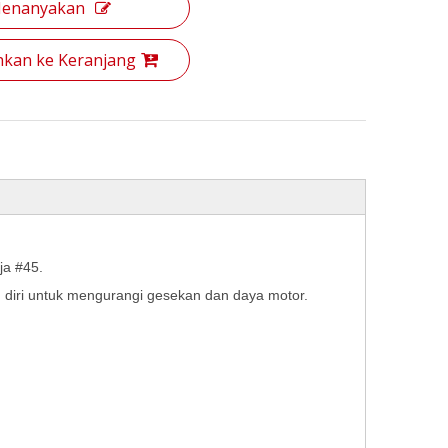
enanyakan
kan ke Keranjang
ja #45.
 diri untuk mengurangi gesekan dan daya motor.