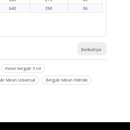
540
290
55
Berikutnya:
mesin bergulir 3 rol
lir Mesin Universal
Bergulir Mesin Hidrolik