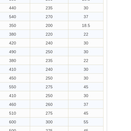
440
235
30
540
270
37
350
200
18.5
380
220
22
420
240
30
490
250
30
380
235
22
410
240
30
450
250
30
550
275
45
410
250
30
460
260
37
510
275
45
600
300
55
500
275
45