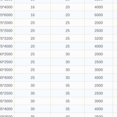
20*4000
16
20
4000
20*6000
16
20
6000
25*2000
20
25
2000
25*2500
20
25
2500
25*3200
20
25
3200
25*4000
20
25
4000
30*2000
25
30
2000
30*2500
25
30
2500
30*3000
25
30
3000
30*4000
25
30
4000
35*2000
30
35
2000
35*2500
30
35
2500
35*3000
30
35
3000
35*4000
30
35
4000
40*2500
35
40
2500