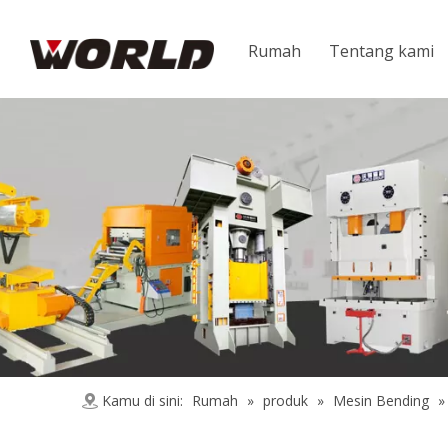
Rumah
Tentang kami
Kamu di sini:
Rumah
»
produk
»
Mesin Bending