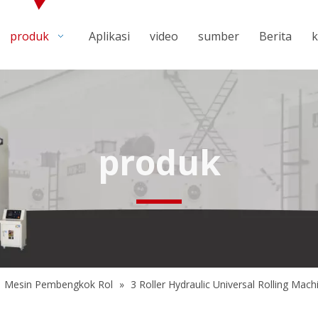
produk
Aplikasi
video
sumber
Berita
k
produk
»
Mesin Pembengkok Rol
»
3 Roller Hydraulic Universal Rolling Mach