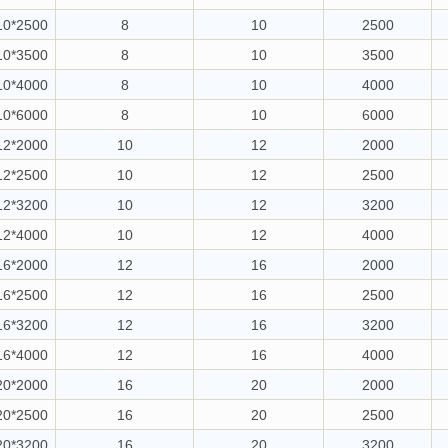
10*2500
8
10
2500
10*3500
8
10
3500
10*4000
8
10
4000
10*6000
8
10
6000
12*2000
10
12
2000
12*2500
10
12
2500
12*3200
10
12
3200
12*4000
10
12
4000
16*2000
12
16
2000
16*2500
12
16
2500
16*3200
12
16
3200
16*4000
12
16
4000
20*2000
16
20
2000
20*2500
16
20
2500
20*3200
16
20
3200