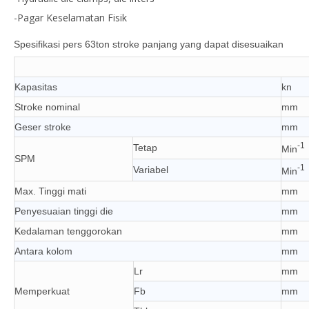
-Pagar Keselamatan Fisik
Spesifikasi pers 63ton stroke panjang yang dapat disesuaikan
Kapasitas
kn
Stroke nominal
mm
Geser stroke
mm
-1
Tetap
Min
SPM
-1
Variabel
Min
Max. Tinggi mati
mm
Penyesuaian tinggi die
mm
Kedalaman tenggorokan
mm
Antara kolom
mm
Lr
mm
Memperkuat
Fb
mm