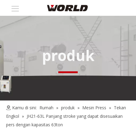
produk
Kamu di sini:
Rumah
»
produk
»
Mesin Press
»
Tekan
Engkol
»
JH21-63L Panjang stroke yang dapat disesuaikan
pers dengan kapasitas 63ton