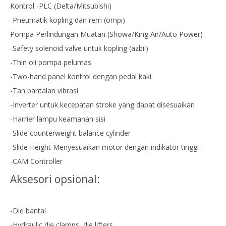
Kontrol -PLC (Delta/Mitsubishi)
-Pneumatik kopling dan rem (ompi)
Pompa Perlindungan Muatan (Showa/King Air/Auto Power)
-Safety solenoid valve untuk kopling (azbil)
-Thin oli pompa pelumas
-Two-hand panel kontrol dengan pedal kaki
-Tan bantalan vibrasi
-Inverter untuk kecepatan stroke yang dapat disesuaikan
-Harrier lampu keamanan sisi
-Slide counterweight balance cylinder
-Slide Height Menyesuaikan motor dengan indikator tinggi
-CAM Controller
Aksesori opsional:
-Die bantal
-Hydraulic die clamps, die lifters