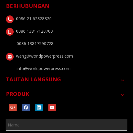
BERHUBUNGAN
0086 21 62828320
0086 13817120700
0086 13817590728
wang@worldpowerpress.com
info@worldpowerpress.com
TAUTAN LANGSUNG
PRODUK