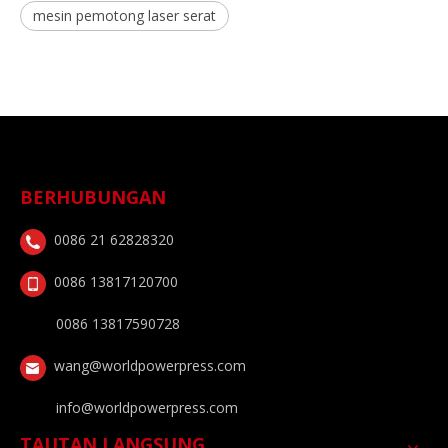
mesin pemotong laser serat
BERHUBUNGAN
0086 21 62828320
0086 13817120700
0086 13817590728
wang@worldpowerpress.com
info@worldpowerpress.com
TAUTAN LANGSUNG