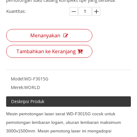
pemotongan suku cadang kompleks tipe yang berbeda.
Kuantitas:
Menanyakan
Tambahkan ke Keranjang
Model:
WD-F3015G
Merek:
WORLD
Deskripsi Produk
Mesin pemotongan laser serat WD-F3015G cocok untuk
pemotongan lembaran logam, ukuran lembaran maksimum
3000x1500mm. Mesin pemotong laser ini mengadopsi