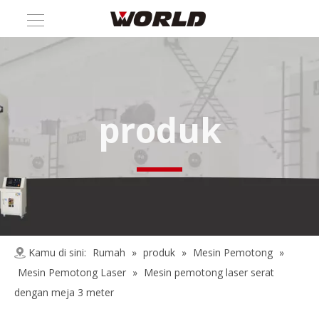
produk
Kamu di sini:
Rumah
»
produk
»
Mesin Pemotong
»
Mesin Pemotong Laser
»
Mesin pemotong laser serat
dengan meja 3 meter