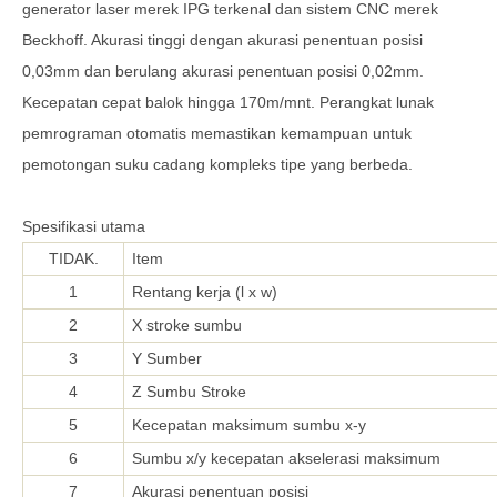
generator laser merek IPG terkenal dan sistem CNC merek
Beckhoff. Akurasi tinggi dengan akurasi penentuan posisi
0,03mm dan berulang akurasi penentuan posisi 0,02mm.
Kecepatan cepat balok hingga 170m/mnt. Perangkat lunak
pemrograman otomatis memastikan kemampuan untuk
pemotongan suku cadang kompleks tipe yang berbeda.
Spesifikasi utama
TIDAK.
Item
1
Rentang kerja (l x w)
2
X stroke sumbu
3
Y Sumber
4
Z Sumbu Stroke
5
Kecepatan maksimum sumbu x-y
6
Sumbu x/y kecepatan akselerasi maksimum
7
Akurasi penentuan posisi