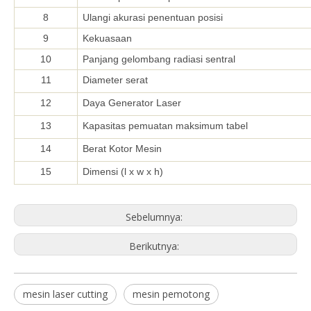
8
Ulangi akurasi penentuan posisi
9
Kekuasaan
10
Panjang gelombang radiasi sentral
11
Diameter serat
12
Daya Generator Laser
13
Kapasitas pemuatan maksimum tabel
14
Berat Kotor Mesin
15
Dimensi (l x w x h)
Sebelumnya:
Berikutnya:
mesin laser cutting
mesin pemotong