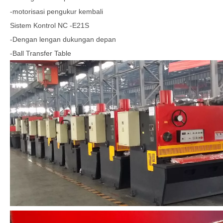
-motorisasi pengukur kembali
Sistem Kontrol NC -E21S
-Dengan lengan dukungan depan
-Ball Transfer Table