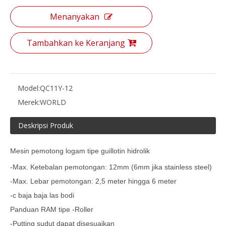
Menanyakan
Tambahkan ke Keranjang
Model:
QC11Y-12
Merek:
WORLD
Deskripsi Produk
Mesin pemotong logam tipe guillotin hidrolik
-Max. Ketebalan pemotongan: 12mm (6mm jika stainless steel)
-Max. Lebar pemotongan: 2,5 meter hingga 6 meter
-c baja baja las bodi
Panduan RAM tipe -Roller
-Putting sudut dapat disesuaikan