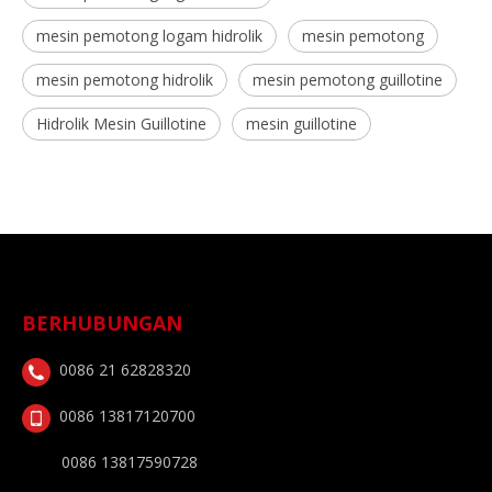
mesin pemotong logam hidrolik
mesin pemotong
mesin pemotong hidrolik
mesin pemotong guillotine
Hidrolik Mesin Guillotine
mesin guillotine
BERHUBUNGAN
0086 21 62828320
0086 13817120700
0086 13817590728