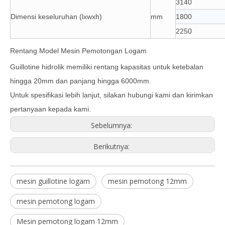
3140
Dimensi keseluruhan (lxwxh)
mm
1800
2250
Rentang Model Mesin Pemotongan Logam
Guillotine hidrolik memiliki rentang kapasitas untuk ketebalan
hingga 20mm dan panjang hingga 6000mm.
Untuk spesifikasi lebih lanjut, silakan hubungi kami dan kirimkan
pertanyaan kepada kami.
Sebelumnya:
Berikutnya:
mesin guillotine logam
mesin pemotong 12mm
mesin pemotong logam
Mesin pemotong logam 12mm