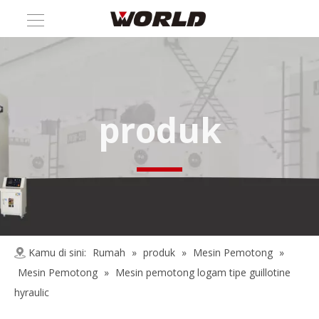
produk
Kamu di sini:
Rumah
»
produk
»
Mesin Pemotong
»
Mesin Pemotong
»
Mesin pemotong logam tipe guillotine
hyraulic