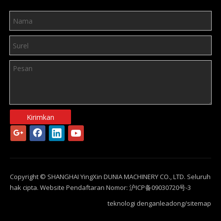
Kirimkan
Copyright © SHANGHAI YingXin DUNIA MACHINERY CO., LTD. Seluruh
hak cipta. Website Pendaftaran Nomor:
沪ICP备09030720号-3
teknologi dengan
leadong
/
sitemap