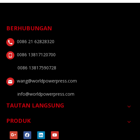
BERHUBUNGAN
0086 21 62828320
0086 13817120700
0086 13817590728
wang@worldpowerpress.com
info@worldpowerpress.com
TAUTAN LANGSUNG
PRODUK