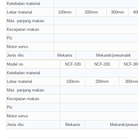
Ketebalan material
Lebar material
100mm
200mm
300mm
4
Max. panjang makan
Kecepatan makan
Plc
Motor servo
Jenis rilis
Mekanis
Mekanik/pneumatik
Model no
NCF-100
NCF-200
NCF-30
Ketebalan material
Lebar material
100mm
200mm
300m
Max. panjang makan
Kecepatan makan
Plc
Motor servo
Jenis rilis
Mekanis
Mekanik/pneum