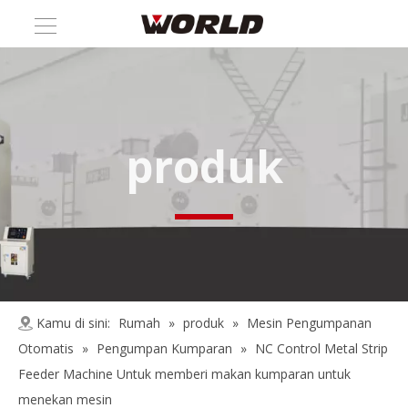
produk
Kamu di sini:
Rumah
»
produk
»
Mesin Pengumpanan
Otomatis
»
Pengumpan Kumparan
»
NC Control Metal Strip
Feeder Machine Untuk memberi makan kumparan untuk
menekan mesin