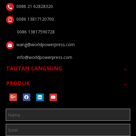
0086 21 62828320
0086 13817120700
0086 13817590728
wang@worldpowerpress.com
info@worldpowerpress.com
TAUTAN LANGSUNG
PRODUK