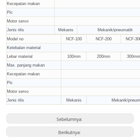
Kecepatan makan
Plc
Motor servo
Jenis rilis
Mekanis
Mekanik/pneumatik
Model no
NCF-100
NCF-200
NCF-30
Ketebalan material
Lebar material
100mm
200mm
300m
Max. panjang makan
Kecepatan makan
Plc
Motor servo
Jenis rilis
Mekanis
Mekanik/pneum
Sebelumnya:
Berikutnya: