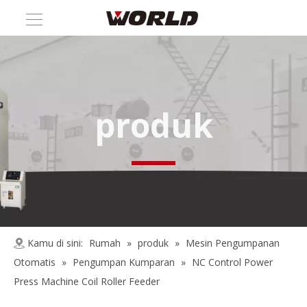
produk
Kamu di sini:
Rumah
»
produk
»
Mesin Pengumpanan
Otomatis
»
Pengumpan Kumparan
»
NC Control Power
Press Machine Coil Roller Feeder