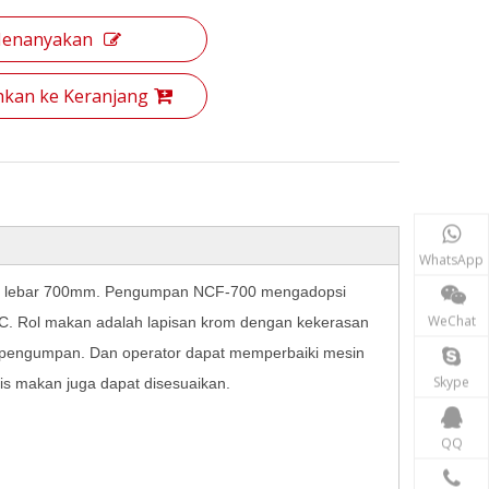
enanyakan
kan ke Keranjang
WhatsApp
r lebar 700mm. Pengumpan NCF-700 mengadopsi
WeChat
PLC. Rol makan adalah lapisan krom dengan kekerasan
k pengumpan. Dan operator dapat memperbaiki mesin
Skype
s makan juga dapat disesuaikan.
QQ