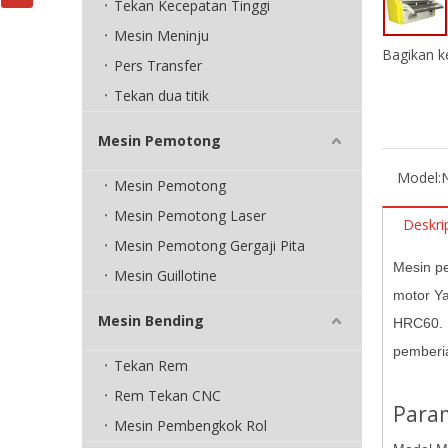
Tekan Kecepatan Tinggi
Mesin Meninju
Bagikan k
Pers Transfer
Tekan dua titik
Mesin Pemotong
Model:
Mesin Pemotong
Mesin Pemotong Laser
Deskri
Mesin Pemotong Gergaji Pita
Mesin p
Mesin Guillotine
motor Ya
Mesin Bending
HRC60. B
pemberi
Tekan Rem
Rem Tekan CNC
Para
Mesin Pembengkok Rol