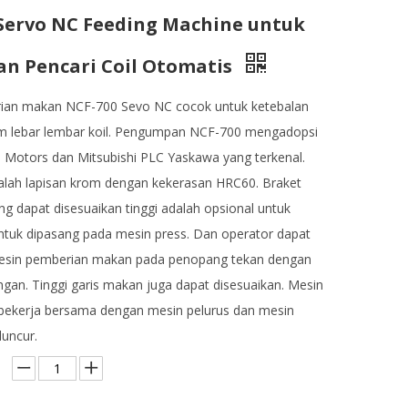
Servo NC Feeding Machine untuk
n Pencari Coil Otomatis
ian makan NCF-700 Sevo NC cocok untuk ketebalan
lebar lembar koil. Pengumpan NCF-700 mengadopsi
l Motors dan Mitsubishi PLC Yaskawa yang terkenal.
lah lapisan krom dengan kekerasan HRC60. Braket
g dapat disesuaikan tinggi adalah opsional untuk
tuk dipasang pada mesin press. Dan operator dapat
in pemberian makan pada penopang tekan dengan
gan. Tinggi garis makan juga dapat disesuaikan. Mesin
bekerja bersama dengan mesin pelurus dan mesin
luncur.