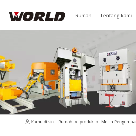
Rumah
Tentang kami
Kamu di sini:
Rumah
»
produk
»
Mesin Pengumpa