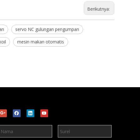
Berikutnya:
an
servo NC gulungan pengumpan
oil
mesin makan otomatis