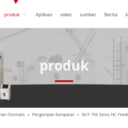
produk
Aplikasi
video
sumber
Berita
k
produk
nan Otomatis
»
Pengumpan Kumparan
»
NCF-700 Servo NC Feedi