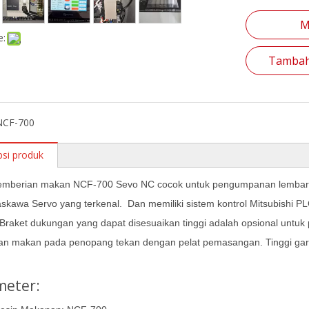
M
e:
Tambah
NCF-700
psi produk
emberian makan NCF-700 Sevo NC cocok untuk pengumpanan lemba
skawa Servo yang terkenal. Dan memiliki sistem kontrol Mitsubishi 
raket dukungan yang dapat disesuaikan tinggi adalah opsional untu
an makan pada penopang tekan dengan pelat pemasangan. Tinggi gari
meter: