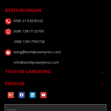
BERHUBUNGAN
0086 21 62828320
0086 13817120700
0086 13817590728
wang@worldpowerpress.com
info@worldpowerpress.com
TAUTAN LANGSUNG
PRODUK