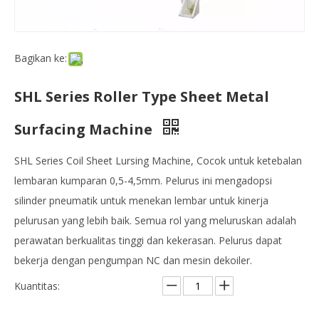
Bagikan ke:
SHL Series Roller Type Sheet Metal
Surfacing Machine
SHL Series Coil Sheet Lursing Machine, Cocok untuk ketebalan
lembaran kumparan 0,5-4,5mm. Pelurus ini mengadopsi
silinder pneumatik untuk menekan lembar untuk kinerja
pelurusan yang lebih baik. Semua rol yang meluruskan adalah
perawatan berkualitas tinggi dan kekerasan. Pelurus dapat
bekerja dengan pengumpan NC dan mesin dekoiler.
Kuantitas: