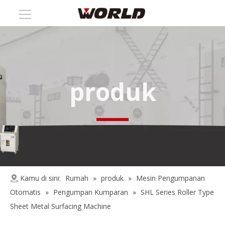
produk
Kamu di sini:
Rumah
»
produk
»
Mesin Pengumpanan
Otomatis
»
Pengumpan Kumparan
»
SHL Series Roller Type
Sheet Metal Surfacing Machine