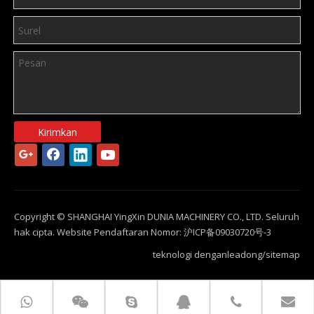
Kirimkan
Copyright © SHANGHAI YingXin DUNIA MACHINERY CO., LTD. Seluruh
hak cipta. Website Pendaftaran Nomor:
沪ICP备09030720号-3
teknologi dengan
leadong
/
sitemap