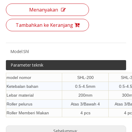
Menanyakan
Tambahkan ke Keranjang
Model:
Shl
Parameter teknik
model nomor
SHL-200
SHL-
Ketebalan bahan
0.5-4.5mm
0.5-4
Lebar material
200mm
300
Roller pelurus
Atas 3/Bawah 4
Atas 3/B
Roller Memberi Makan
4 pcs
4 p
Sebelumnya: