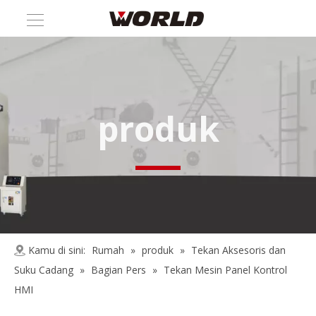
produk
Kamu di sini:
Rumah
»
produk
»
Tekan Aksesoris dan
Suku Cadang
»
Bagian Pers
»
Tekan Mesin Panel Kontrol
HMI