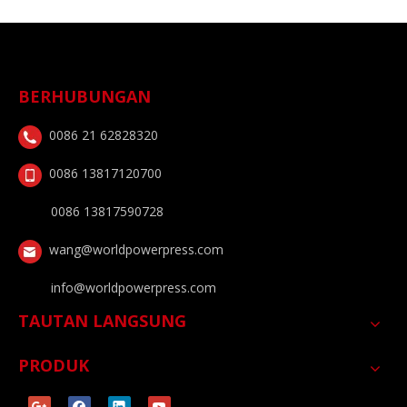
BERHUBUNGAN
0086 21 62828320
0086 13817120700
0086 13817590728
wang@worldpowerpress.com
info@worldpowerpress.com
TAUTAN LANGSUNG
PRODUK