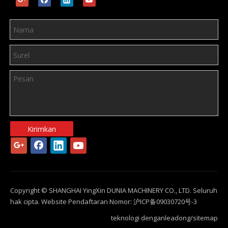
Kirimkan
Copyright © SHANGHAI YingXin DUNIA MACHINERY CO., LTD. Seluruh
hak cipta. Website Pendaftaran Nomor:
沪ICP备09030720号-3
teknologi dengan
leadong
/
sitemap