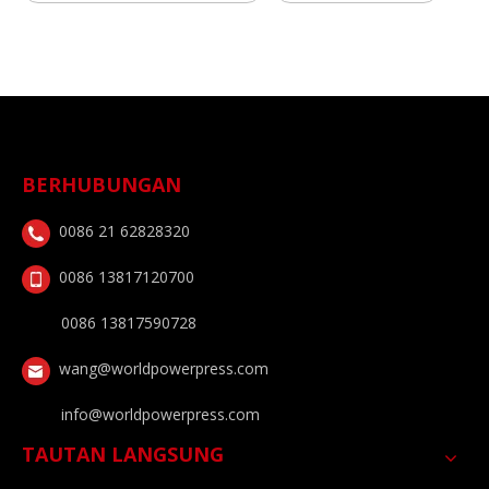
BERHUBUNGAN
0086 21 62828320
0086 13817120700
0086 13817590728
wang@worldpowerpress.com
info@worldpowerpress.com
TAUTAN LANGSUNG