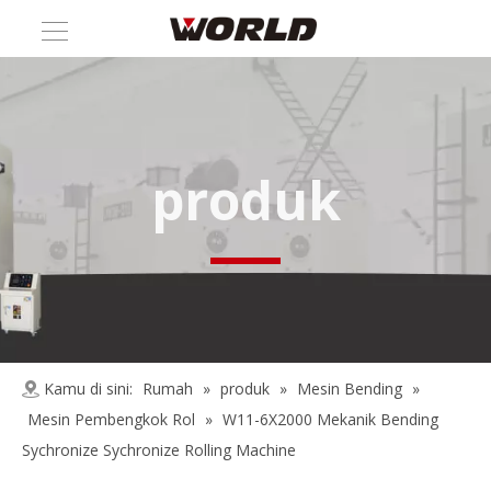
produk
Kamu di sini:
Rumah
»
produk
»
Mesin Bending
»
Mesin Pembengkok Rol
»
W11-6X2000 Mekanik Bending
Sychronize Sychronize Rolling Machine