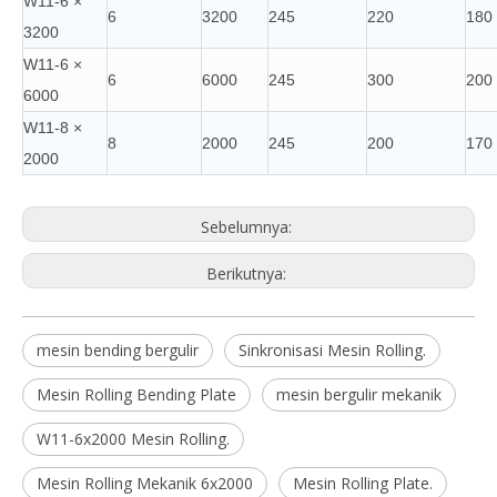
W11-6 ×
6
3200
245
220
180
3200
W11-6 ×
6
6000
245
300
200
6000
W11-8 ×
8
2000
245
200
170
2000
Sebelumnya:
Berikutnya:
mesin bending bergulir
Sinkronisasi Mesin Rolling.
Mesin Rolling Bending Plate
mesin bergulir mekanik
W11-6x2000 Mesin Rolling.
Mesin Rolling Mekanik 6x2000
Mesin Rolling Plate.